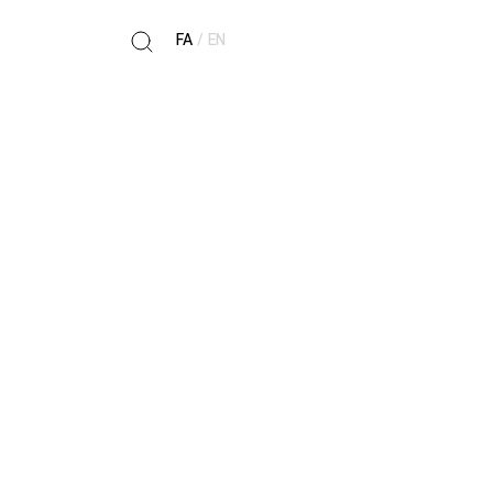
FA
/
EN